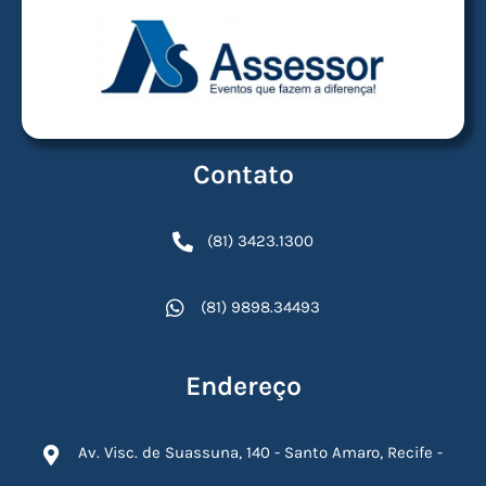
Contato
(81) 3423.1300
(81) 9898.34493
Endereço
Av. Visc. de Suassuna, 140 - Santo Amaro, Recife -