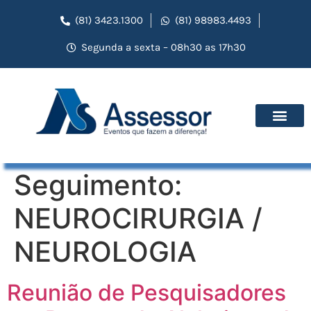
(81) 3423.1300
(81) 98983.4493
Segunda a sexta – 08h30 as 17h30
Seguimento:
NEUROCIRURGIA /
NEUROLOGIA
Reunião de Pesquisadores