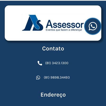
Contato
(81) 3423.1300
(81) 9898.34493
Endereço