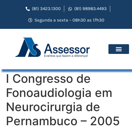
(81) 3423.1300
(81) 98983.4493
Segunda a sexta – 08h30 as 17h30
I Congresso de
Fonoaudiologia em
Neurocirurgia de
Pernambuco – 2005