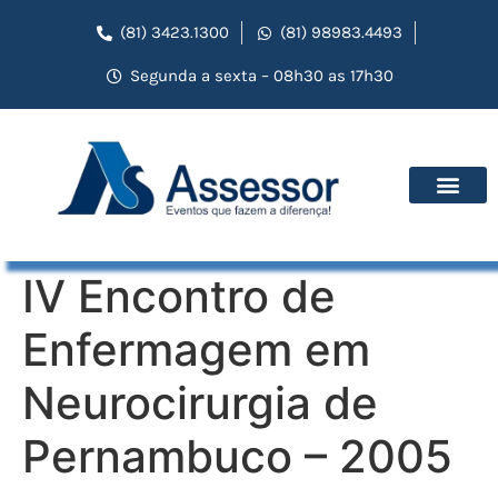
(81) 3423.1300
(81) 98983.4493
Segunda a sexta – 08h30 as 17h30
IV Encontro de
Enfermagem em
Neurocirurgia de
Pernambuco – 2005