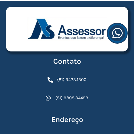
Contato
(81) 3423.1300
(81) 9898.34493
Endereço