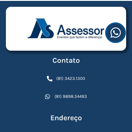
Contato
(81) 3423.1300
(81) 9898.34493
Endereço