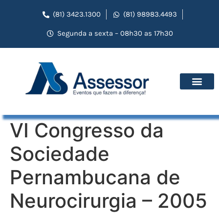
(81) 3423.1300
(81) 98983.4493
Segunda a sexta – 08h30 as 17h30
VI Congresso da
Sociedade
Pernambucana de
Neurocirurgia – 2005