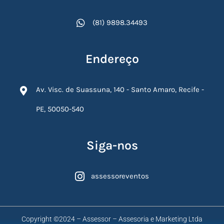
(81) 9898.34493
Endereço
Av. Visc. de Suassuna, 140 - Santo Amaro, Recife -
PE, 50050-540
Siga-nos
assessoreventos
Copyright ©2024 – Assessor – Assesoria e Marketing Ltda