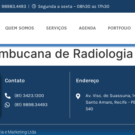
) 98983.4493
Segunda a sexta – 08h30 as 17h30
QUEM SOMOS
SERVIÇOS
AGENDA
PORTFOLIO
ambucana de Radiologia
Contato
Endereço
(81) 3423.1300
Av. Visc. de Suassuna, 1
Santo Amaro, Recife - P
(81) 9898.34493
540
ia e Marketing Ltda