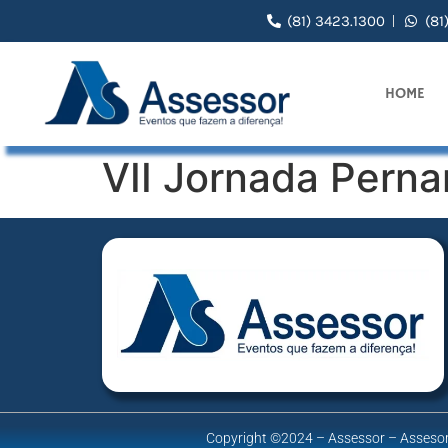
(81) 3423.1300
(81
HOME
VII Jornada Pern
Copyright ©2024 – Assessor – Assesor