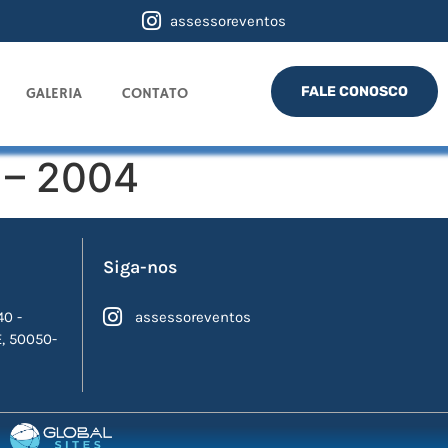
assessoreventos
FALE CONOSCO
GALERIA
CONTATO
 – 2004
Siga-nos
40 -
assessoreventos
E, 50050-