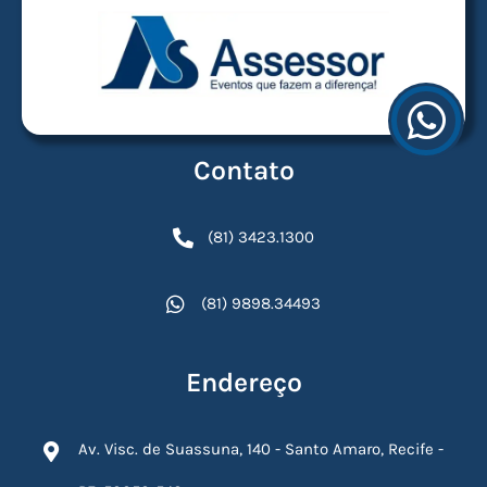
Contato
(81) 3423.1300
(81) 9898.34493
Endereço
Av. Visc. de Suassuna, 140 - Santo Amaro, Recife -