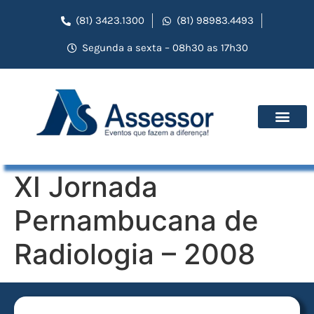
(81) 3423.1300
(81) 98983.4493
Segunda a sexta – 08h30 as 17h30
XI Jornada
Pernambucana de
Radiologia – 2008