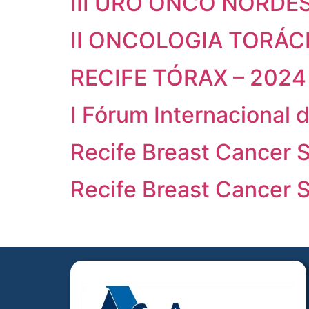
III URO ONCO NORDES
II ONCOLOGIA TORÁC
RECIFE TÓRAX – 2024
I Fórum Internacional 
Recife Breast Cancer
Recife Breast Cancer