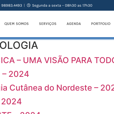
) 98983.4493
Segunda a sexta – 08h30 as 17h30
QUEM SOMOS
SERVIÇOS
AGENDA
PORTFOLIO
OLOGIA
CICA – UMA VISÃO PARA TOD
 – 2024
gia Cutânea do Nordeste – 20
 2024