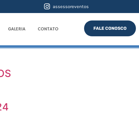
assessoreventos
FALE CONOSCO
GALERIA
CONTATO
OS
24