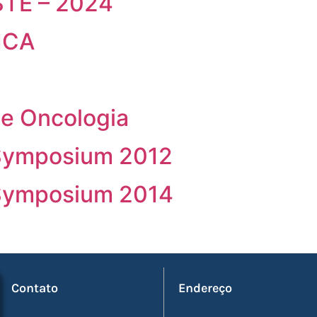
TE – 2024
ICA
de Oncologia
 Symposium 2012
 Symposium 2014
Contato
Endereço