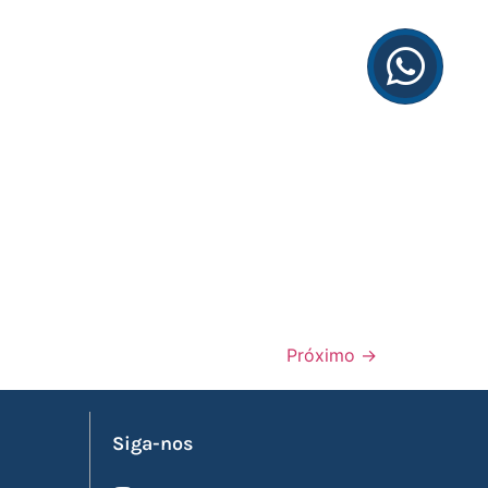
Próximo
→
Siga-nos