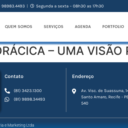
) 98983.4493
Segunda a sexta – 08h30 as 17h30
QUEM SOMOS
SERVIÇOS
AGENDA
PORTFOLIO
TORÁCICA – UMA VISÃO
Contato
Endereço
(81) 3423.1300
Av. Visc. de Suassuna, 1
Santo Amaro, Recife - P
(81) 9898.34493
540
ia e Marketing Ltda