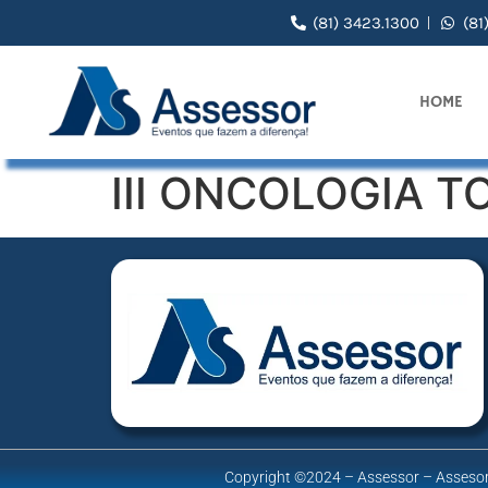
(81) 3423.1300
(81
HOME
III ONCOLOGIA 
Copyright ©2024 – Assessor – Assesor