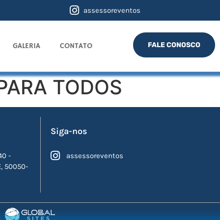
assessoreventos
FALE CONOSCO
GALERIA
CONTATO
 PARA TODOS
Siga-nos
40 -
assessoreventos
E, 50050-