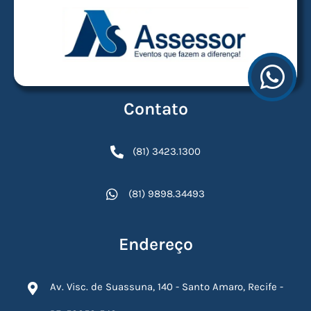
Contato
(81) 3423.1300
(81) 9898.34493
Endereço
Av. Visc. de Suassuna, 140 - Santo Amaro, Recife -