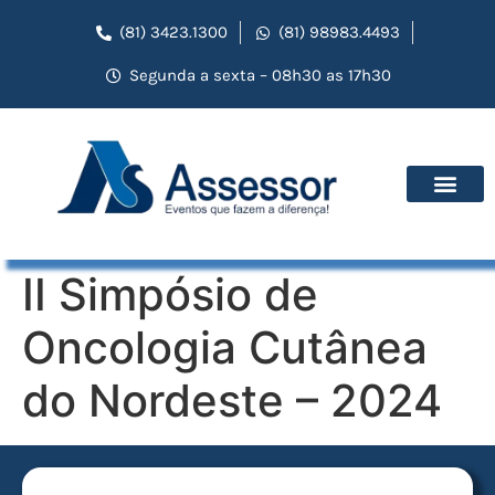
(81) 3423.1300
(81) 98983.4493
Segunda a sexta – 08h30 as 17h30
II Simpósio de
Oncologia Cutânea
do Nordeste – 2024