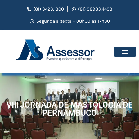
(81) 3423.1300
(81) 98983.4493
Segunda a sexta – 08h30 as 17h30
VIII JORNADA DE MASTOLOGIA DE
PERNAMBUCO