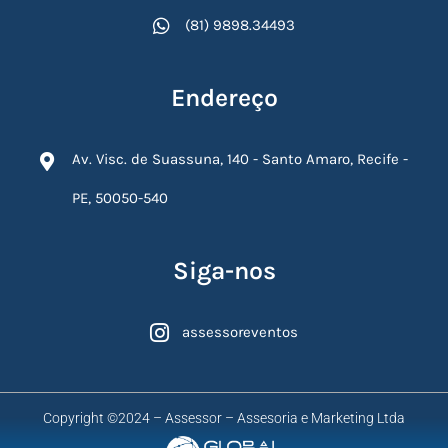
(81) 9898.34493
Endereço
Av. Visc. de Suassuna, 140 - Santo Amaro, Recife -
PE, 50050-540
Siga-nos
assessoreventos
Copyright ©2024 – Assessor – Assesoria e Marketing Ltda