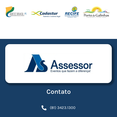
Contato
(81) 3423.1300