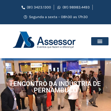
(81) 3423.1300
(81) 98983.4493
Segunda a sexta – 08h30 as 17h30
I ENCONTRO DA INDÚSTRIA DE
PERNAMBUCO