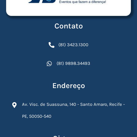
Contato
(81) 3423.1300
(81) 9898.34493
Endereço
Av. Visc. de Suassuna, 140 - Santo Amaro, Recife -
PE, 50050-540