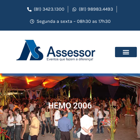
(81) 3423.1300
(81) 98983.4493
Segunda a sexta – 08h30 as 17h30
HEMO 2006