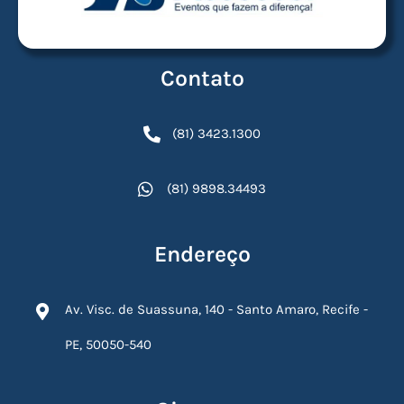
Contato
(81) 3423.1300
(81) 9898.34493
Endereço
Av. Visc. de Suassuna, 140 - Santo Amaro, Recife -
PE, 50050-540