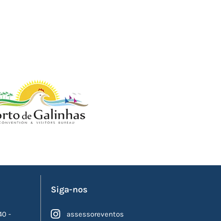
Siga-nos
40 -
assessoreventos