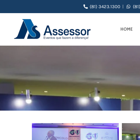
(81) 3423.1300
(81
HOME