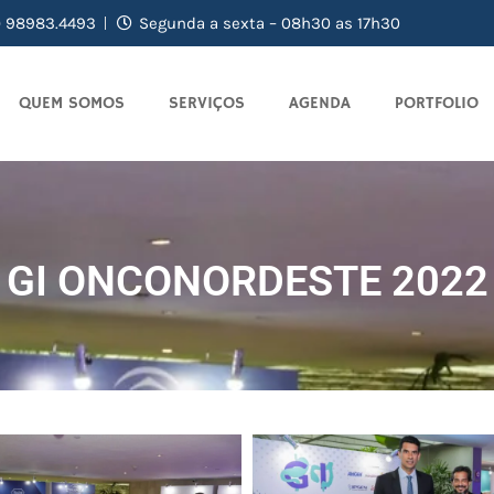
) 98983.4493
Segunda a sexta – 08h30 as 17h30
QUEM SOMOS
SERVIÇOS
AGENDA
PORTFOLIO
GI ONCONORDESTE 2022