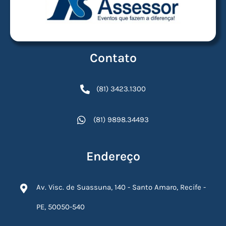
Contato
(81) 3423.1300
(81) 9898.34493
Endereço
Av. Visc. de Suassuna, 140 - Santo Amaro, Recife -
PE, 50050-540