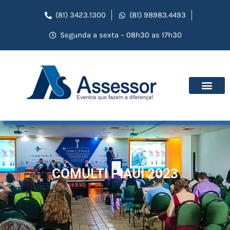
(81) 3423.1300
(81) 98983.4493
Segunda a sexta – 08h30 as 17h30
COMULTI PIAUÍ 2023