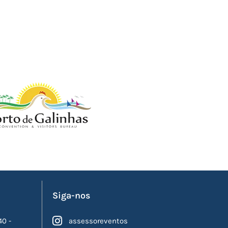
Siga-nos
40 -
assessoreventos