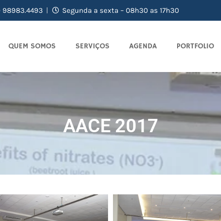
) 98983.4493
Segunda a sexta – 08h30 as 17h30
QUEM SOMOS
SERVIÇOS
AGENDA
PORTFOLIO
AACE 2017