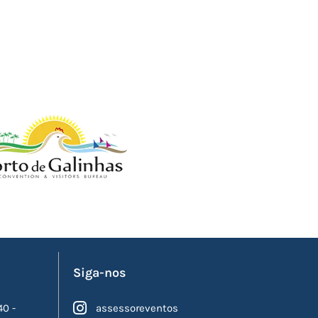
Siga-nos
40 -
assessoreventos