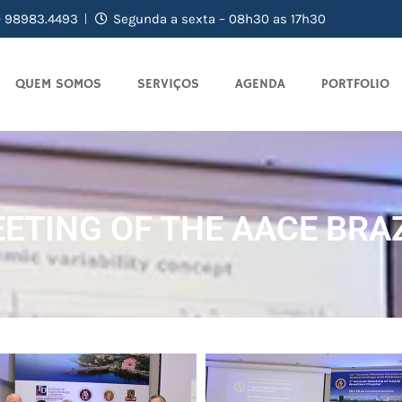
) 98983.4493
Segunda a sexta – 08h30 as 17h30
QUEM SOMOS
SERVIÇOS
AGENDA
PORTFOLIO
ETING OF THE AACE BRA