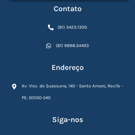
Contato
(81) 3423.1300
(81) 9898.34493
Endereço
Av. Visc. de Suassuna, 140 - Santo Amaro, Recife -
PE, 50050-540
Siga-nos