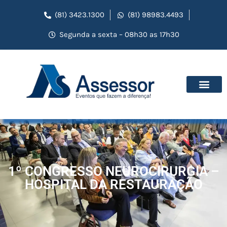
(81) 3423.1300
(81) 98983.4493
Segunda a sexta – 08h30 as 17h30
1º CONGRESSO NEUROCIRURGIA –
HOSPITAL DA RESTAURAÇÃO