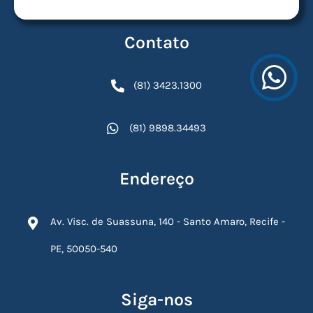
Contato
(81) 3423.1300
(81) 9898.34493
Endereço
Av. Visc. de Suassuna, 140 - Santo Amaro, Recife -
PE, 50050-540
Siga-nos