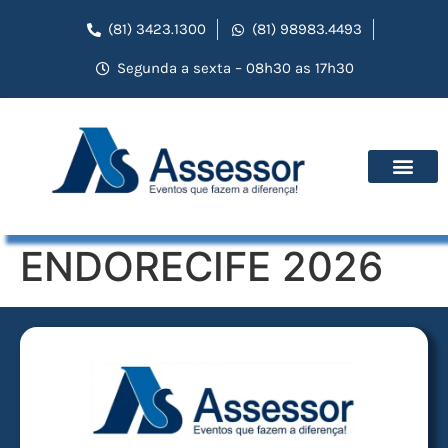
(81) 3423.1300
(81) 98983.4493
Segunda a sexta – 08h30 as 17h30
ENDORECIFE 2026