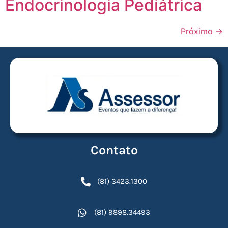
Endocrinologia Pediátrica
Próximo
→
Contato
(81) 3423.1300
(81) 9898.34493