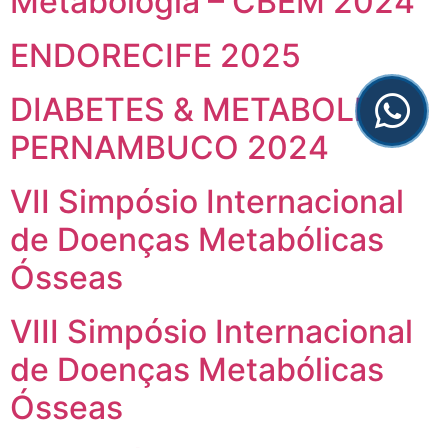
Metabologia – CBEM 2024
ENDORECIFE 2025
DIABETES & METABOLISM
PERNAMBUCO 2024
VII Simpósio Internacional
de Doenças Metabólicas
Ósseas
VIII Simpósio Internacional
de Doenças Metabólicas
Ósseas