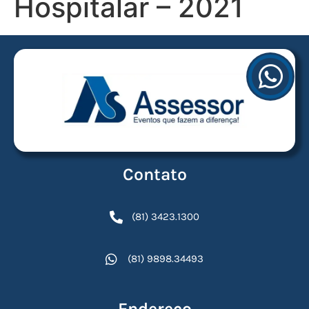
Hospitalar – 2021
Contato
(81) 3423.1300
(81) 9898.34493
Endereço