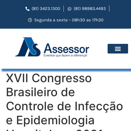
(81) 3423.1300
(81) 98983.4493
Segunda a sexta – 08h30 as 17h30
XVII Congresso
Brasileiro de
Controle de Infecção
e Epidemiologia