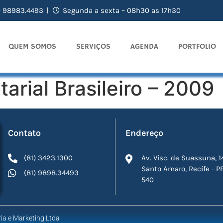
) 98983.4493
Segunda a sexta – 08h30 as 17h30
QUEM SOMOS
SERVIÇOS
AGENDA
PORTFOLIO
arial Brasileiro – 2009
Contato
Endereço
(81) 3423.1300
Av. Visc. de Suassuna, 1
Santo Amaro, Recife - P
(81) 9898.34493
540
ia e Marketing Ltda