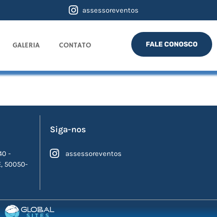
assessoreventos
FALE CONOSCO
GALERIA
CONTATO
Siga-nos
40 -
assessoreventos
E, 50050-