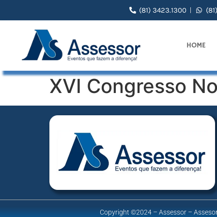
(81) 3423.1300
(81
HOME
XVI Congresso Not
Copyright ©2024 – Assessor – Assesor