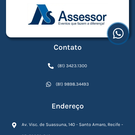
Contato
(81) 3423.1300
(81) 9898.34493
Endereço
Av. Visc. de Suassuna, 140 - Santo Amaro, Recife -