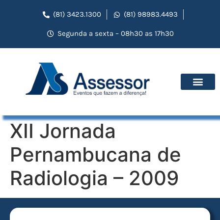
(81) 3423.1300
(81) 98983.4493
Segunda a sexta – 08h30 as 17h30
XII Jornada
Pernambucana de
Radiologia – 2009