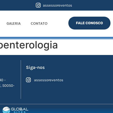
assessoreventos
FALE CONOSCO
GALERIA
CONTATO
oenterologia
Siga-nos
40 -
assessoreventos
E, 50050-