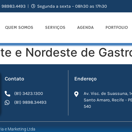
) 98983.4493
Segunda a sexta – 08h30 as 17h30
QUEM SOMOS
SERVIÇOS
AGENDA
PORTFOLIO
te e Nordeste de Gastr
Contato
Endereço
(81) 3423.1300
Av. Visc. de Suassuna, 1
Santo Amaro, Recife - P
(81) 9898.34493
540
ia e Marketing Ltda