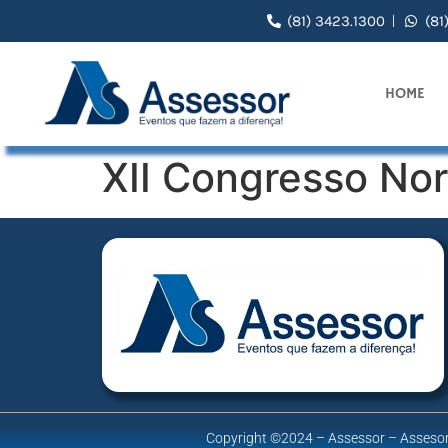
(81) 3423.1300
(81
HOME
XII Congresso Nor
Copyright ©2024 – Assessor – Assesor