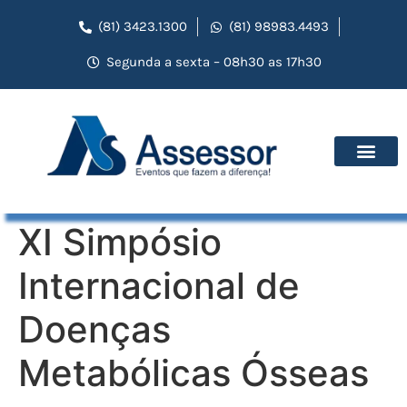
(81) 3423.1300
(81) 98983.4493
Segunda a sexta – 08h30 as 17h30
XI Simpósio
Internacional de
Doenças
Metabólicas Ósseas