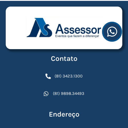
Contato
(81) 3423.1300
(81) 9898.34493
Endereço