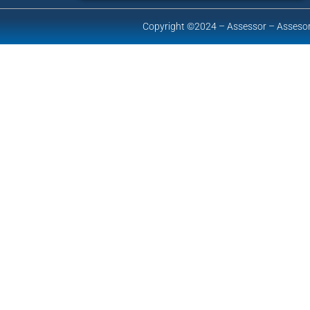
Copyright ©2024 – Assessor – Assesor