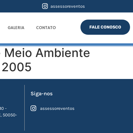
assessoreventos
FALE CONOSCO
GALERIA
CONTATO
e Meio Ambiente
– 2005
Siga-nos
40 -
assessoreventos
E, 50050-