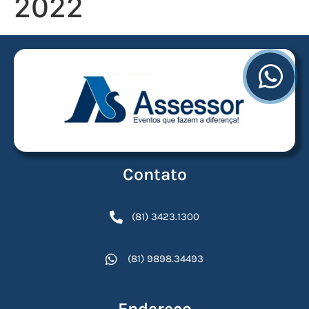
2022
Contato
(81) 3423.1300
(81) 9898.34493
Endereço