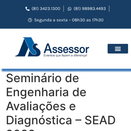
(81) 3423.1300
(81) 98983.4493
Segunda a sexta – 08h30 as 17h30
Seminário de
Engenharia de
Avaliações e
Diagnóstica – SEAD