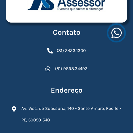
Contato
(81) 3423.1300
(81) 9898.34493
Endereço
Av. Visc. de Suassuna, 140 - Santo Amaro, Recife -
PE, 50050-540