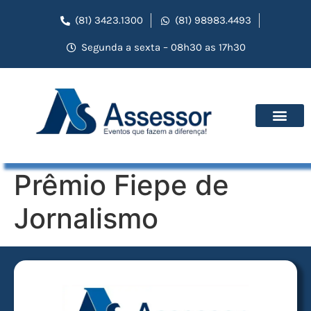
(81) 3423.1300
(81) 98983.4493
Segunda a sexta – 08h30 as 17h30
Prêmio Fiepe de
Jornalismo