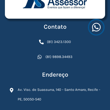
Contato
(81) 3423.1300
(81) 9898.34493
Endereço
Av. Visc. de Suassuna, 140 - Santo Amaro, Recife -
PE, 50050-540