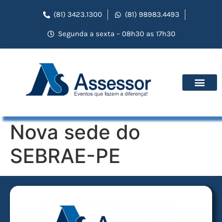
(81) 3423.1300
(81) 98983.4493
Segunda a sexta – 08h30 as 17h30
Nova sede do
SEBRAE-PE