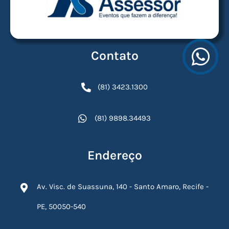
Contato
(81) 3423.1300
(81) 9898.34493
Endereço
Av. Visc. de Suassuna, 140 - Santo Amaro, Recife -
PE, 50050-540