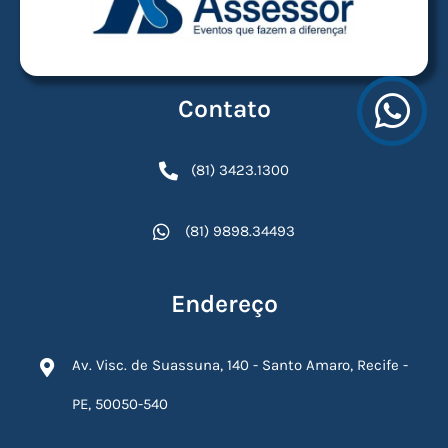
Contato
(81) 3423.1300
(81) 9898.34493
Endereço
Av. Visc. de Suassuna, 140 - Santo Amaro, Recife -
PE, 50050-540