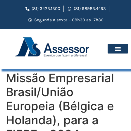
(81) 3423.1300
(81) 98983.4493
Segunda a sexta – 08h30 as 17h30
Missão Empresarial
Brasil/União
Europeia (Bélgica e
Holanda), para a