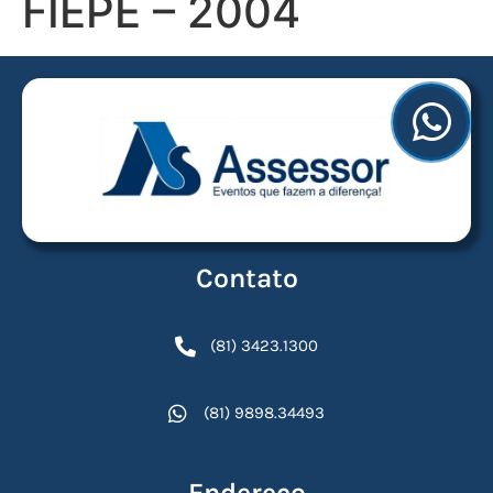
FIEPE – 2004
Contato
(81) 3423.1300
(81) 9898.34493
Endereço