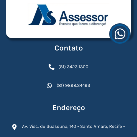
Contato
(81) 3423.1300
(81) 9898.34493
Endereço
Av. Visc. de Suassuna, 140 - Santo Amaro, Recife -