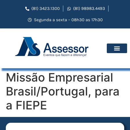
(81) 3423.1300
(81) 98983.4493
Segunda a sexta – 08h30 as 17h30
Missão Empresarial
Brasil/Portugal, para
a FIEPE