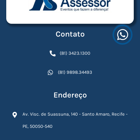
Contato
(81) 3423.1300
(81) 9898.34493
Endereço
Av. Visc. de Suassuna, 140 - Santo Amaro, Recife -
PE, 50050-540