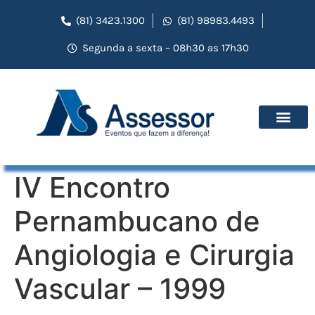
(81) 3423.1300
(81) 98983.4493
Segunda a sexta – 08h30 as 17h30
IV Encontro
Pernambucano de
Angiologia e Cirurgia
Vascular – 1999