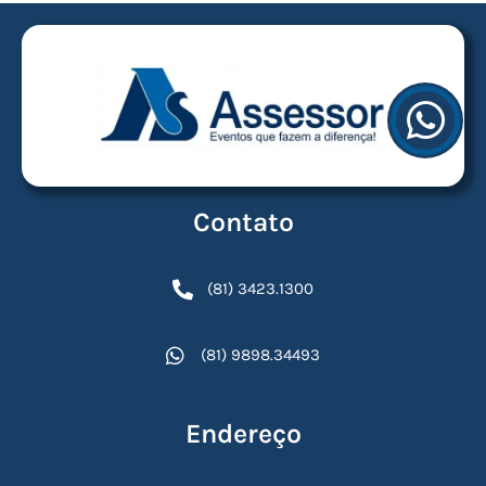
Contato
(81) 3423.1300
(81) 9898.34493
Endereço