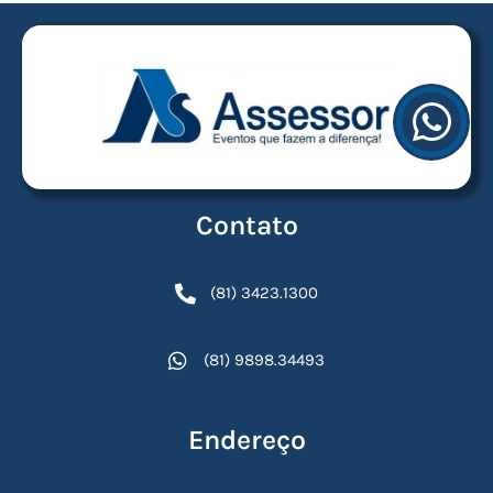
Contato
(81) 3423.1300
(81) 9898.34493
Endereço