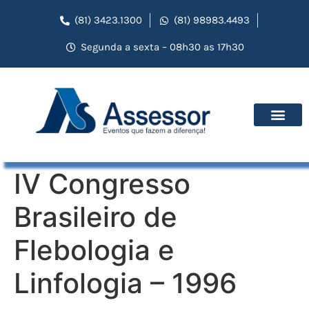
(81) 3423.1300
(81) 98983.4493
Segunda a sexta – 08h30 as 17h30
IV Congresso
Brasileiro de
Flebologia e
Linfologia – 1996