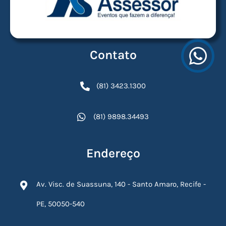
Contato
(81) 3423.1300
(81) 9898.34493
Endereço
Av. Visc. de Suassuna, 140 - Santo Amaro, Recife -
PE, 50050-540