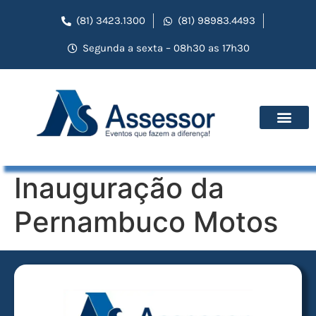
(81) 3423.1300
(81) 98983.4493
Segunda a sexta – 08h30 as 17h30
Inauguração da
Pernambuco Motos