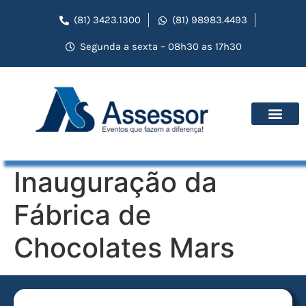
(81) 3423.1300
(81) 98983.4493
Segunda a sexta – 08h30 as 17h30
Inauguração da
Fábrica de
Chocolates Mars