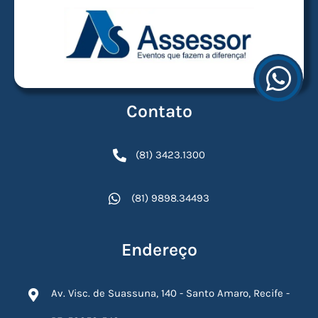
Contato
(81) 3423.1300
(81) 9898.34493
Endereço
Av. Visc. de Suassuna, 140 - Santo Amaro, Recife -