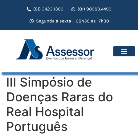
(81) 3423.1300
(81) 98983.4493
Segunda a sexta – 08h30 as 17h30
III Simpósio de
Doenças Raras do
Real Hospital
Português