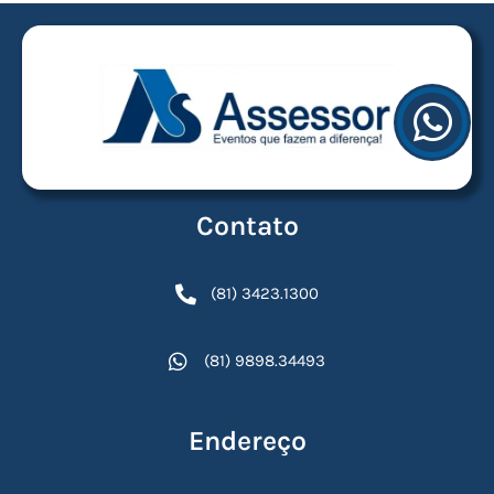
Contato
(81) 3423.1300
(81) 9898.34493
Endereço