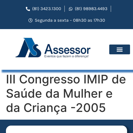
(81) 3423.1300
(81) 98983.4493
Segunda a sexta – 08h30 as 17h30
III Congresso IMIP de
Saúde da Mulher e
da Criança -2005