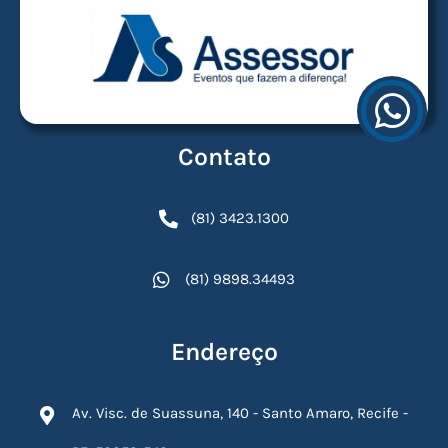
Contato
(81) 3423.1300
(81) 9898.34493
Endereço
Av. Visc. de Suassuna, 140 - Santo Amaro, Recife -