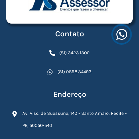
Contato
(81) 3423.1300
(81) 9898.34493
Endereço
Av. Visc. de Suassuna, 140 - Santo Amaro, Recife -
PE, 50050-540