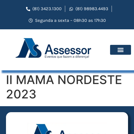
(81) 3423.1300
(81) 98983.4493
Segunda a sexta – 08h30 as 17h30
II MAMA NORDESTE
2023