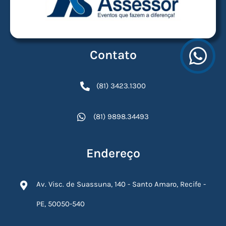
Contato
(81) 3423.1300
(81) 9898.34493
Endereço
Av. Visc. de Suassuna, 140 - Santo Amaro, Recife -
PE, 50050-540