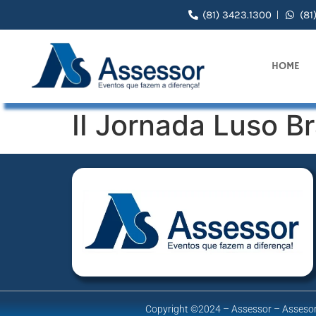
(81) 3423.1300
(81
HOME
II Jornada Luso Br
Copyright ©2024 – Assessor – Assesor