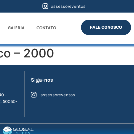
assessoreventos
FALE CONOSCO
GALERIA
CONTATO
ico – 2000
Siga-nos
40 -
assessoreventos
E, 50050-