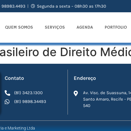
) 98983.4493
Segunda a sexta – 08h30 as 17h30
QUEM SOMOS
SERVIÇOS
AGENDA
PORTFOLIO
asileiro de Direito Méd
Contato
Endereço
(81) 3423.1300
Av. Visc. de Suassuna, 1
Santo Amaro, Recife - P
(81) 9898.34493
540
ia e Marketing Ltda