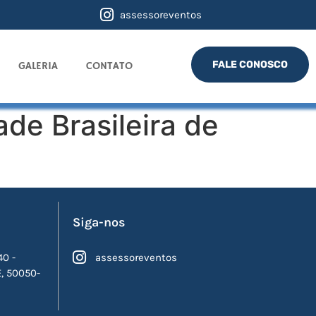
assessoreventos
FALE CONOSCO
GALERIA
CONTATO
de Brasileira de
Siga-nos
40 -
assessoreventos
E, 50050-