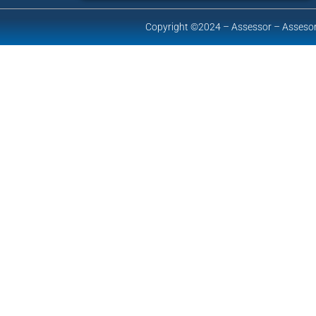
Copyright ©2024 – Assessor – Assesor