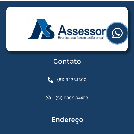
Contato
(81) 3423.1300
(81) 9898.34493
Endereço