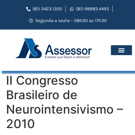
(81) 3423.1300
(81) 98983.4493
Segunda a sexta – 08h30 as 17h30
II Congresso
Brasileiro de
Neurointensivismo –
2010