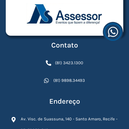
Contato
(81) 3423.1300
(81) 9898.34493
Endereço
Av. Visc. de Suassuna, 140 - Santo Amaro, Recife -