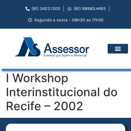
(81) 3423.1300
(81) 98983.4493
Segunda a sexta – 08h30 as 17h30
I Workshop
Interinstitucional do
Recife – 2002