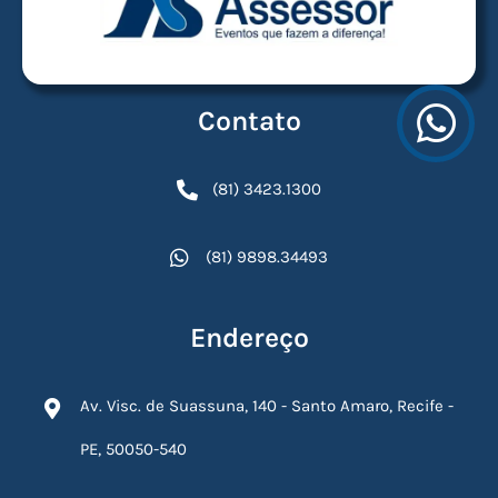
Contato
(81) 3423.1300
(81) 9898.34493
Endereço
Av. Visc. de Suassuna, 140 - Santo Amaro, Recife -
PE, 50050-540