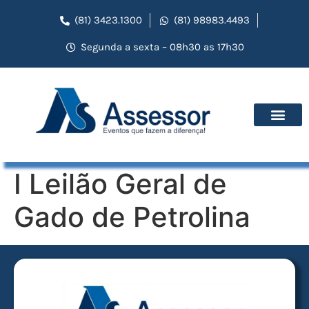
(81) 3423.1300
(81) 98983.4493
Segunda a sexta – 08h30 as 17h30
I Leilão Geral de
Gado de Petrolina