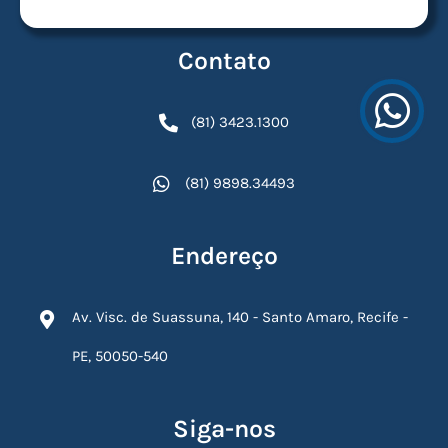
Contato
(81) 3423.1300
(81) 9898.34493
Endereço
Av. Visc. de Suassuna, 140 - Santo Amaro, Recife -
PE, 50050-540
Siga-nos