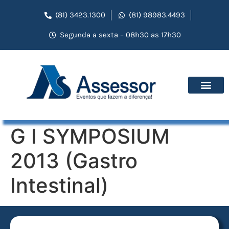
(81) 3423.1300
(81) 98983.4493
Segunda a sexta – 08h30 as 17h30
G I SYMPOSIUM
2013 (Gastro
Intestinal)