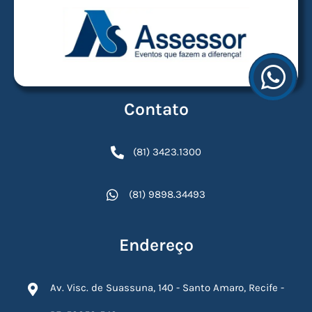
Contato
(81) 3423.1300
(81) 9898.34493
Endereço
Av. Visc. de Suassuna, 140 - Santo Amaro, Recife -