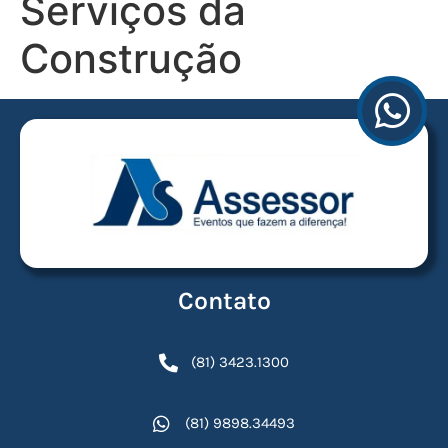
Serviços da
Construção
Contato
(81) 3423.1300
(81) 9898.34493